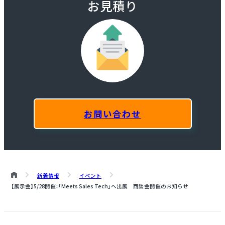
お見積り
お問い合わせ
新着情報
イベント
【展示会】5/28開催：「Meets Sales Tech」へ出展 商談会開催のお知らせ