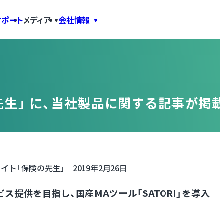
サポート
メディア
会社情報
先生」 に、当社製品に関する記事が掲
ト「保険の先生」 2019年2月26日
ス提供を目指し、国産MAツール「SATORI」を導入