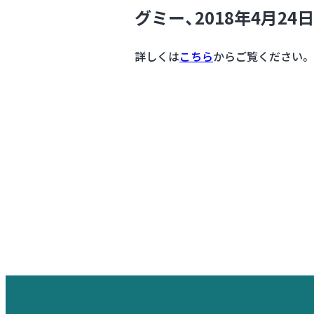
グミー、2018年4月24
詳しくは
こちら
からご覧ください。