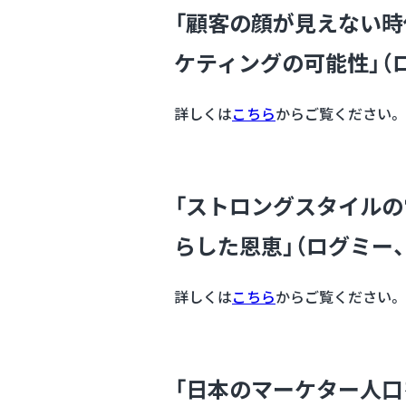
「顧客の顔が見えない時
ケティングの可能性」（ロ
詳しくは
こちら
からご覧ください。
「ストロングスタイル
らした恩恵」（ログミー、2
詳しくは
こちら
からご覧ください。
「日本のマーケター人口を