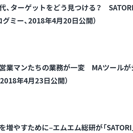
代、ターゲットをどう見つける？ SATOR
グミー、2018年4月20日公開）
の営業マンたちの業務が一変 MAツールが
018年4月23日公開）
増やすために–エムエム総研が「SATORI