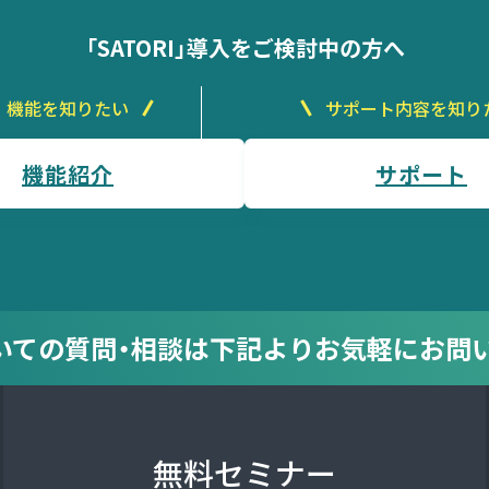
「SATORI」導入をご検討中の方へ
機能を知りたい
サポート内容を知り
機能紹介
サポート
についての質問・相談は
下記より
お気軽にお問
無料セミナー