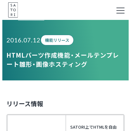
Skip
to
Information
content
2016.07.12
機能リリース
HTMLパーツ作成機能・メールテンプレ
ート雛形・画像ホスティング
リリース情報
SATORI上でHTMLを自由