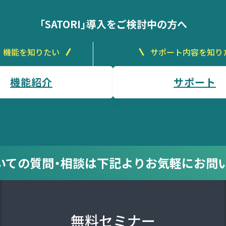
「SATORI」導入をご検討中の方へ
機能を知りたい
サポート内容を知り
機能紹介
サポート
についての質問・相談は
下記より
お気軽にお問
無料セミナー