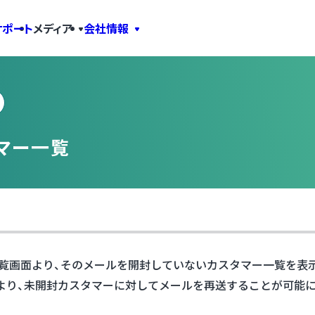
サポート
メディア
会社情報
マー一覧
覧画面より、そのメールを開封していないカスタマー一覧を表
より、未開封カスタマーに対してメールを再送することが可能に