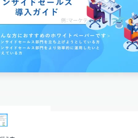
部署名
必須
役職
必須
当社の
プライバシーポリシー
に
プライバシーポリシ