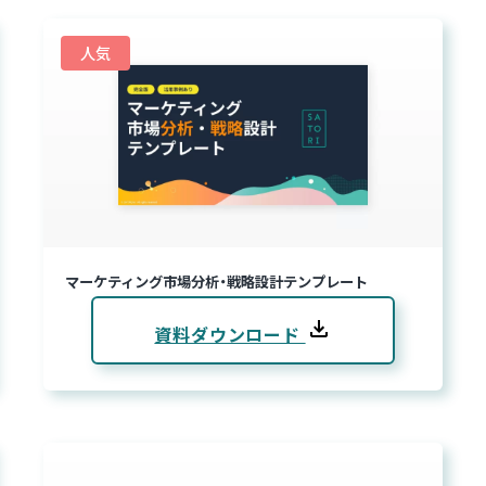
人気
マーケティング市場分析・戦略設計テンプレート
資料ダウンロード