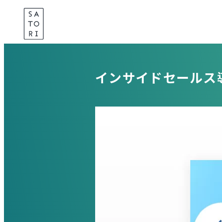
Skip
to
content
インサイドセールス