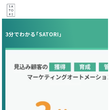
Skip
to
content
3分でわかる「SATORI」