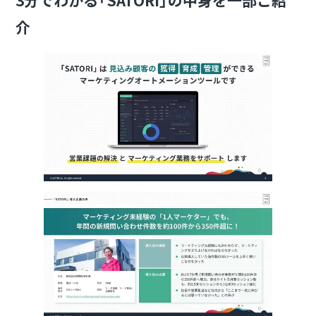
3分でわかる「SATORI」の中身を一部ご紹
介