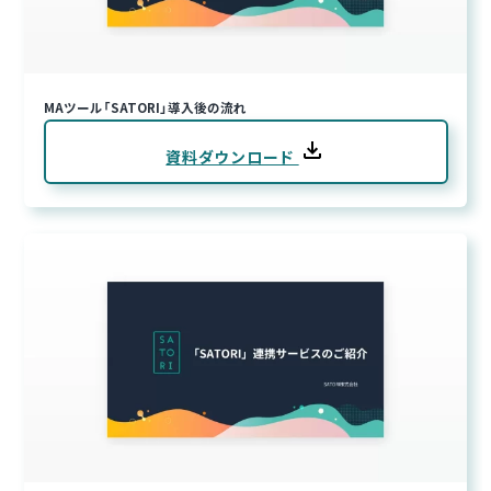
MAツール「SATORI」導入後の流れ
資料ダウンロード