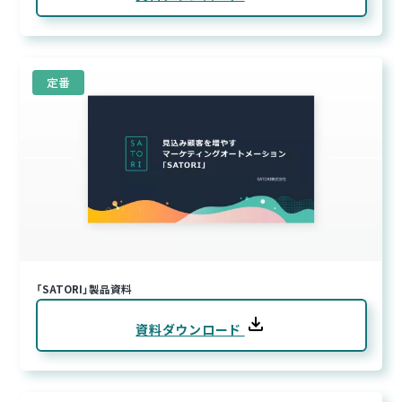
定番
「SATORI」製品資料
資料ダウンロード