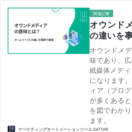
関連記事
オウンド
の違いを
オウンドメデ
味であり、広
紙媒体メディ
になります。
ィア（ブログ
が多くあると
を図でわかり
ます。
マーケティングオートメーションツール SATORI